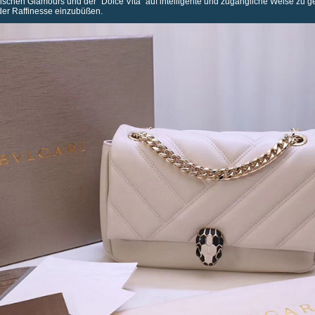
mischen Glamours und der "Dolce Vita" auf intelligente und zugängliche Weise zu 
der Raffinesse einzubüßen.