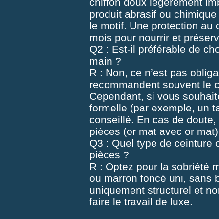
chiffon doux légèrement im
produit abrasif ou chimique 
le motif. Une protection au
mois pour nourrir et préserve
Q2 : Est-il préférable de ch
main ?
R : Non, ce n’est pas oblig
recommandent souvent le con
Cependant, si vous souhaite
formelle (par exemple, un ta
conseillé. En cas de doute,
pièces (or mat avec or mat)
Q3 : Quel type de ceinture 
pièces ?
R : Optez pour la sobriété m
ou marron foncé uni, sans bo
uniquement structurel et non
faire le travail de luxe.