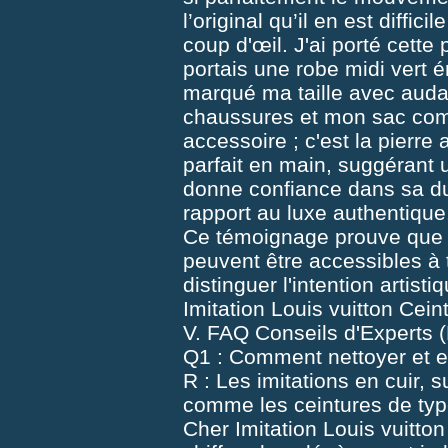
l’original qu’il en est diffic
coup d'œil. J'ai porté cette
portais une robe midi vert
marqué ma taille avec auda
chaussures et mon sac com
accessoire ; c'est la pierre
parfait en main, suggérant 
donne confiance dans sa dur
rapport au luxe authentique
Ce témoignage prouve que l
peuvent être accessibles à 
distinguer l'intention artist
Imitation Louis vuitton Cein
V. FAQ Conseils d'Experts 
Q1 : Comment nettoyer et en
R : Les imitations en cuir, 
comme les ceintures de ty
Cher
Imitation Louis vuitto