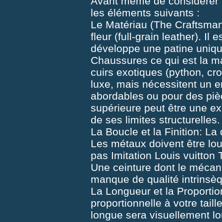
Avant même de considérer l
les éléments suivants :
Le Matériau (The Craftsmansh
fleur (full-grain leather). Il
développe une patine uniqu
Chaussures
ce qui est la m
cuirs exotiques (python, cr
luxe, mais nécessitent un en
abordables ou pour des pièc
supérieure peut être une exc
de ses limites structurelles.
La Boucle et la Finition: La 
Les métaux doivent être lour
pas
Imitation Louis vuitton
Une ceinture dont le mécani
manque de qualité intrinsè
La Longueur et la Proportion
proportionnelle à votre tail
longue sera visuellement lou