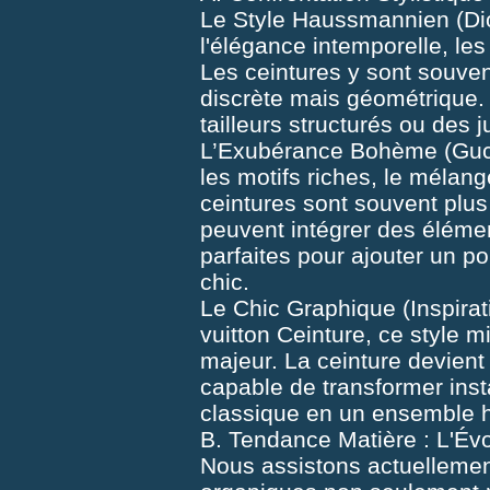
Le Style Haussmannien (Di
l'élégance intemporelle, les
Les ceintures y sont souven
discrète mais géométrique. 
tailleurs structurés ou des 
L’Exubérance Bohème (Gucc
les motifs riches, le mélang
ceintures sont souvent plus 
peuvent intégrer des élémen
parfaites pour ajouter un p
chic.
Le Chic Graphique (Inspirati
vuitton Ceinture, ce style 
majeur. La ceinture devient 
capable de transformer ins
classique en un ensemble h
B. Tendance Matière : L'Évo
Nous assistons actuellemen