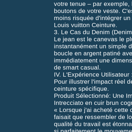
votre tenue – par exemple, 
boutons de votre veste. C'es
moins risquée d'intégrer u
Louis vuitton Ceinture.
3. Le Cas du Denim (Denim 
Le jean est le canevas le p
instantanément un simple de
boucle en argent patiné ave
immédiatement une dimensio
de smart casual.
IV. L'Expérience Utilisateu
Pour illustrer l'impact réel
ceinture spécifique.
Produit Sélectionné: Une Imi
Intrecciato en cuir brun cog
« Lorsque j'ai acheté cette c
faisait que ressembler de l
qualité du travail est étonn
si parfaitement le mouvemen